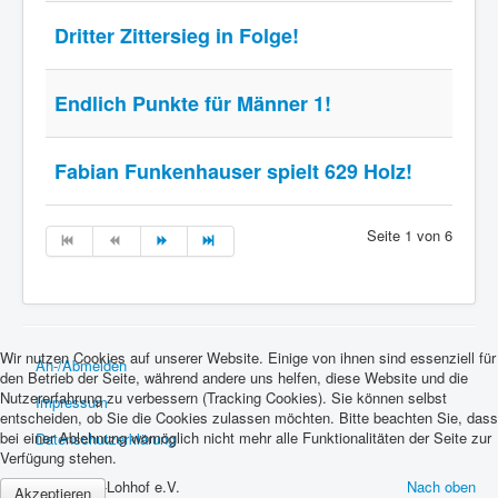
Dritter Zittersieg in Folge!
Endlich Punkte für Männer 1!
Fabian Funkenhauser spielt 629 Holz!
Seite 1 von 6
Wir nutzen Cookies auf unserer Website. Einige von ihnen sind essenziell für
An-/Abmelden
den Betrieb der Seite, während andere uns helfen, diese Website und die
Nutzererfahrung zu verbessern (Tracking Cookies). Sie können selbst
Impressum
entscheiden, ob Sie die Cookies zulassen möchten. Bitte beachten Sie, dass
bei einer Ablehnung womöglich nicht mehr alle Funktionalitäten der Seite zur
Datenschutzerklärung
Verfügung stehen.
© 2026 SKC-Lohhof e.V.
Nach oben
Akzeptieren