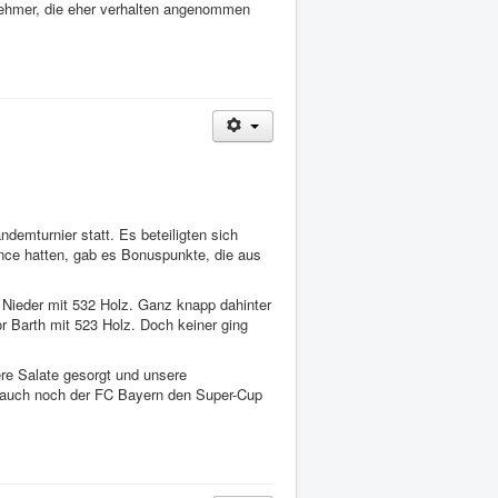
nehmer, die eher verhalten angenommen
emturnier statt. Es beteiligten sich
ance hatten, gab es Bonuspunkte, die aus
Nieder mit 532 Holz. Ganz knapp dahinter
r Barth mit 523 Holz. Doch keiner ging
re Salate gesorgt und unsere
ds auch noch der FC Bayern den Super-Cup