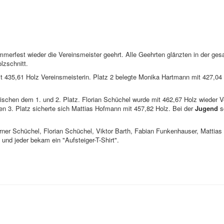
erfest wieder die Vereinsmeister geehrt. Alle Geehrten glänzten in der ge
lzschnitt.
35,61 Holz Vereinsmeisterin. Platz 2 belegte Monika Hartmann mit 427,04 H
ischen dem 1. und 2. Platz. Florian Schüchel wurde mit 462,67 Holz wieder V
n 3. Platz sicherte sich Mattias Hofmann mit 457,82 Holz. Bei der
Jugend
s
ner Schüchel, Florian Schüchel, Viktor Barth, Fabian Funkenhauser, Mattias
 und jeder bekam ein "Aufsteiger-T-Shirt".