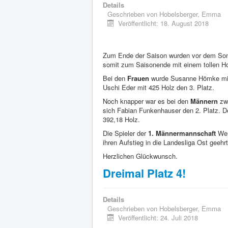
Details
Geschrieben von
Hobelsberger, Emma
Veröffentlicht: 18. August 2018
Zum Ende der Saison wurden vor dem Somm
somit zum Saisonende mit einem tollen Ho
Bei den
Frauen
wurde Susanne Hömke mit 4
Uschi Eder mit 425 Holz den 3. Platz.
Noch knapper war es bei den
Männern
zw
sich Fabian Funkenhauser den 2. Platz. De
392,18 Holz.
Die Spieler der
1. Männermannschaft
Wer
ihren Aufstieg in die Landesliga Ost geehrt
Herzlichen Glückwunsch.
Dreimal Platz 4!
Details
Geschrieben von
Hobelsberger, Emma
Veröffentlicht: 24. Juli 2018