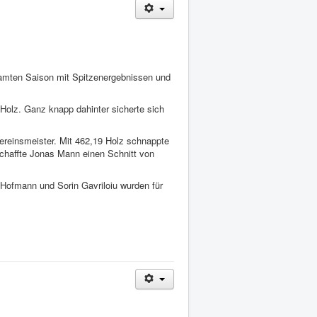
samten Saison mit Spitzenergebnissen und
olz. Ganz knapp dahinter sicherte sich
ereinsmeister. Mit 462,19 Holz schnappte
chaffte Jonas Mann einen Schnitt von
 Hofmann und Sorin Gavriloiu wurden für