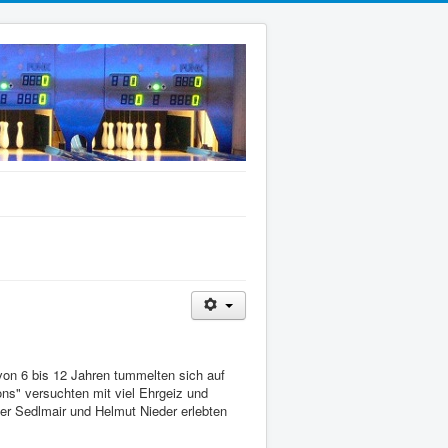
von 6 bis 12 Jahren tummelten sich auf
ns" versuchten mit viel Ehrgeiz und
er Sedlmair und Helmut Nieder erlebten