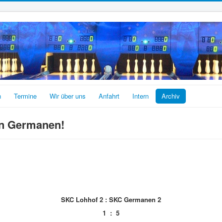
n
Termine
Wir über uns
Anfahrt
Intern
Archiv
en Germanen!
SKC Lohhof 2 : SKC Germanen 2
1 : 5