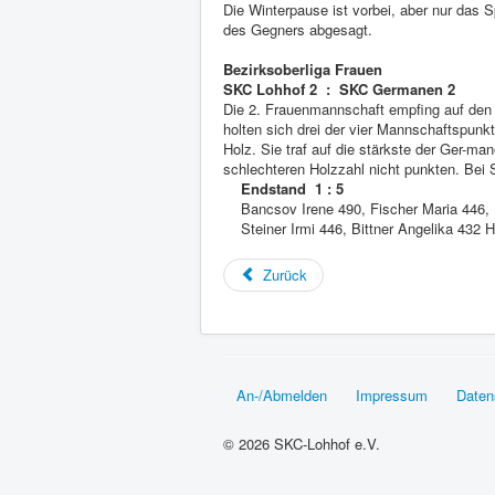
Die Winterpause ist vorbei, aber nur das 
des Gegners abgesagt.
Bezirksoberliga Frauen
SKC Lohhof 2 : SKC Germanen 2
Die 2. Frauenmannschaft empfing auf den
holten sich drei der vier Mannschaftspun
Holz. Sie traf auf die stärkste der Ger-m
schlechteren Holzzahl nicht punkten. Bei 
Endstand 1 : 5
Bancsov Irene 490, Fischer Maria 446,
Steiner Irmi 446, Bittner Angelika 432 H
Zurück
An-/Abmelden
Impressum
Daten
© 2026 SKC-Lohhof e.V.