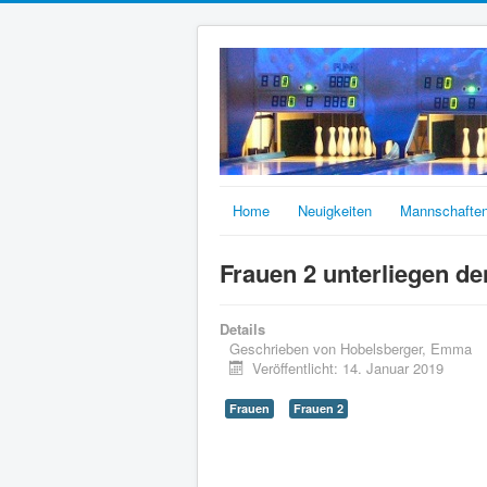
Home
Neuigkeiten
Mannschafte
Frauen 2 unterliegen d
Details
Geschrieben von
Hobelsberger, Emma
Veröffentlicht: 14. Januar 2019
Frauen
Frauen 2