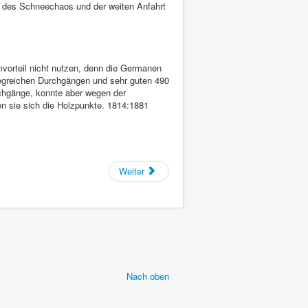
en des Schneechaos und der weiten Anfahrt
vorteil nicht nutzen, denn die Germanen
iegreichen Durchgängen und sehr guten 490
urchgänge, konnte aber wegen der
en sie sich die Holzpunkte. 1814:1881
Weiter
Nach oben