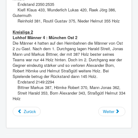
Endstand 2350:2535
Kiefl Klaus 433, Wunderlich Lukas 420, Raek Jörg 386,
Gutermuth
Reinhold 381, Routil Gustav 375, Nieder Helmut 355 Holz
Kreisliga 2
Lohhof Männer 4 : München Ost 2
Die Männer 4 hatten auf den Heimbahnen die Männer von Ost
2 zu Gast. Nach dem 1. Durchgang lagen Harald Streit, Jonas
Mann und Markus Bittner, der mit 387 Holz bester seines
Teams war nur 44 Holz hinten. Doch im 2. Durchgang war der
Gegner eindeutig stärker und so verloren Alexander Born,
Robert Hömke und Helmut Straßgütl weitere Holz. Bei
Spielende betrug der Rückstand dann 145 Holz.
Endstand 2149:2294
Bittner Markus 387, Hömke Robert 370, Mann Jonas 362,
Streit Harald 353, Born Alexander 343, Straßgütl Helmut 334
Holz
Zurück
Weiter